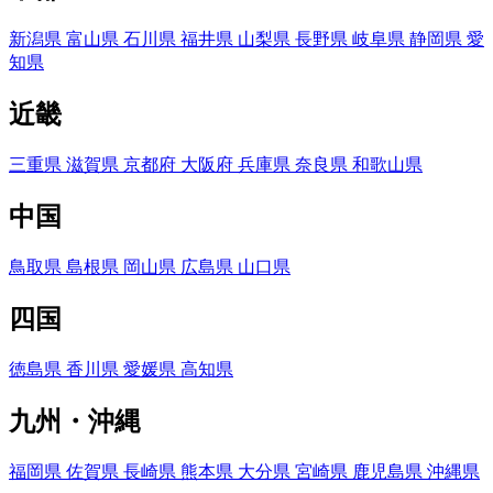
新潟県
富山県
石川県
福井県
山梨県
長野県
岐阜県
静岡県
愛
知県
近畿
三重県
滋賀県
京都府
大阪府
兵庫県
奈良県
和歌山県
中国
鳥取県
島根県
岡山県
広島県
山口県
四国
徳島県
香川県
愛媛県
高知県
九州・沖縄
福岡県
佐賀県
長崎県
熊本県
大分県
宮崎県
鹿児島県
沖縄県