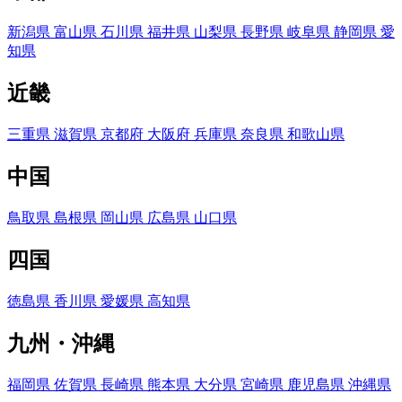
新潟県
富山県
石川県
福井県
山梨県
長野県
岐阜県
静岡県
愛
知県
近畿
三重県
滋賀県
京都府
大阪府
兵庫県
奈良県
和歌山県
中国
鳥取県
島根県
岡山県
広島県
山口県
四国
徳島県
香川県
愛媛県
高知県
九州・沖縄
福岡県
佐賀県
長崎県
熊本県
大分県
宮崎県
鹿児島県
沖縄県