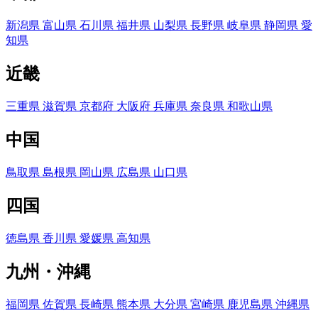
新潟県
富山県
石川県
福井県
山梨県
長野県
岐阜県
静岡県
愛
知県
近畿
三重県
滋賀県
京都府
大阪府
兵庫県
奈良県
和歌山県
中国
鳥取県
島根県
岡山県
広島県
山口県
四国
徳島県
香川県
愛媛県
高知県
九州・沖縄
福岡県
佐賀県
長崎県
熊本県
大分県
宮崎県
鹿児島県
沖縄県