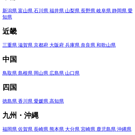
新潟県
富山県
石川県
福井県
山梨県
長野県
岐阜県
静岡県
愛
知県
近畿
三重県
滋賀県
京都府
大阪府
兵庫県
奈良県
和歌山県
中国
鳥取県
島根県
岡山県
広島県
山口県
四国
徳島県
香川県
愛媛県
高知県
九州・沖縄
福岡県
佐賀県
長崎県
熊本県
大分県
宮崎県
鹿児島県
沖縄県