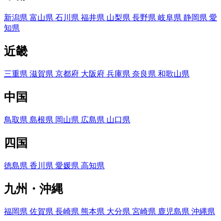
新潟県
富山県
石川県
福井県
山梨県
長野県
岐阜県
静岡県
愛
知県
近畿
三重県
滋賀県
京都府
大阪府
兵庫県
奈良県
和歌山県
中国
鳥取県
島根県
岡山県
広島県
山口県
四国
徳島県
香川県
愛媛県
高知県
九州・沖縄
福岡県
佐賀県
長崎県
熊本県
大分県
宮崎県
鹿児島県
沖縄県