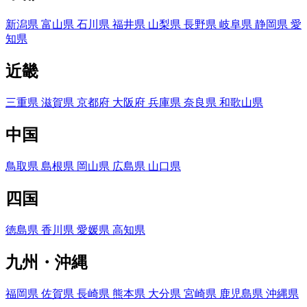
新潟県
富山県
石川県
福井県
山梨県
長野県
岐阜県
静岡県
愛
知県
近畿
三重県
滋賀県
京都府
大阪府
兵庫県
奈良県
和歌山県
中国
鳥取県
島根県
岡山県
広島県
山口県
四国
徳島県
香川県
愛媛県
高知県
九州・沖縄
福岡県
佐賀県
長崎県
熊本県
大分県
宮崎県
鹿児島県
沖縄県