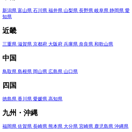
新潟県
富山県
石川県
福井県
山梨県
長野県
岐阜県
静岡県
愛
知県
近畿
三重県
滋賀県
京都府
大阪府
兵庫県
奈良県
和歌山県
中国
鳥取県
島根県
岡山県
広島県
山口県
四国
徳島県
香川県
愛媛県
高知県
九州・沖縄
福岡県
佐賀県
長崎県
熊本県
大分県
宮崎県
鹿児島県
沖縄県