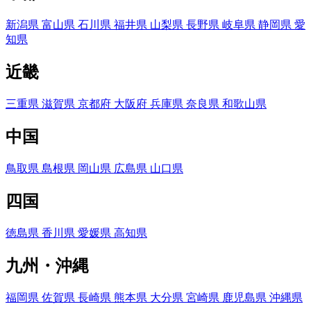
新潟県
富山県
石川県
福井県
山梨県
長野県
岐阜県
静岡県
愛
知県
近畿
三重県
滋賀県
京都府
大阪府
兵庫県
奈良県
和歌山県
中国
鳥取県
島根県
岡山県
広島県
山口県
四国
徳島県
香川県
愛媛県
高知県
九州・沖縄
福岡県
佐賀県
長崎県
熊本県
大分県
宮崎県
鹿児島県
沖縄県