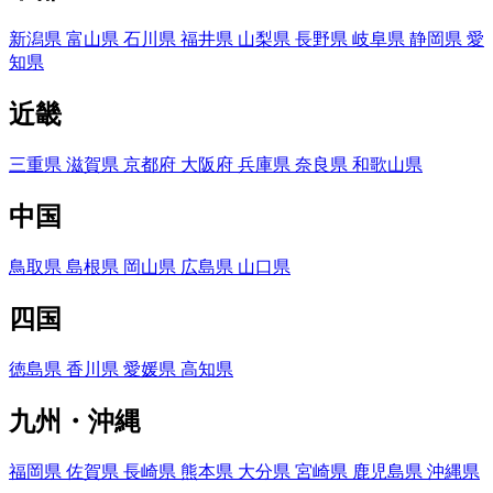
新潟県
富山県
石川県
福井県
山梨県
長野県
岐阜県
静岡県
愛
知県
近畿
三重県
滋賀県
京都府
大阪府
兵庫県
奈良県
和歌山県
中国
鳥取県
島根県
岡山県
広島県
山口県
四国
徳島県
香川県
愛媛県
高知県
九州・沖縄
福岡県
佐賀県
長崎県
熊本県
大分県
宮崎県
鹿児島県
沖縄県