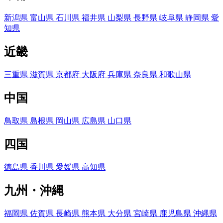
新潟県
富山県
石川県
福井県
山梨県
長野県
岐阜県
静岡県
愛
知県
近畿
三重県
滋賀県
京都府
大阪府
兵庫県
奈良県
和歌山県
中国
鳥取県
島根県
岡山県
広島県
山口県
四国
徳島県
香川県
愛媛県
高知県
九州・沖縄
福岡県
佐賀県
長崎県
熊本県
大分県
宮崎県
鹿児島県
沖縄県