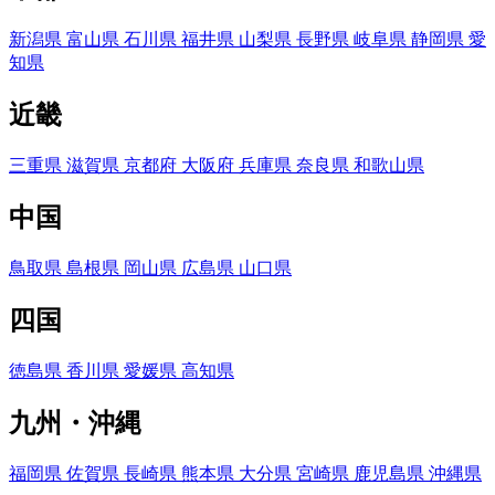
新潟県
富山県
石川県
福井県
山梨県
長野県
岐阜県
静岡県
愛
知県
近畿
三重県
滋賀県
京都府
大阪府
兵庫県
奈良県
和歌山県
中国
鳥取県
島根県
岡山県
広島県
山口県
四国
徳島県
香川県
愛媛県
高知県
九州・沖縄
福岡県
佐賀県
長崎県
熊本県
大分県
宮崎県
鹿児島県
沖縄県