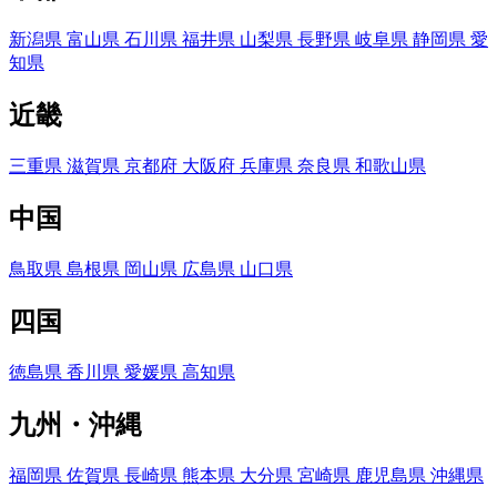
新潟県
富山県
石川県
福井県
山梨県
長野県
岐阜県
静岡県
愛
知県
近畿
三重県
滋賀県
京都府
大阪府
兵庫県
奈良県
和歌山県
中国
鳥取県
島根県
岡山県
広島県
山口県
四国
徳島県
香川県
愛媛県
高知県
九州・沖縄
福岡県
佐賀県
長崎県
熊本県
大分県
宮崎県
鹿児島県
沖縄県