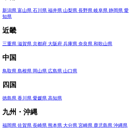
新潟県
富山県
石川県
福井県
山梨県
長野県
岐阜県
静岡県
愛
知県
近畿
三重県
滋賀県
京都府
大阪府
兵庫県
奈良県
和歌山県
中国
鳥取県
島根県
岡山県
広島県
山口県
四国
徳島県
香川県
愛媛県
高知県
九州・沖縄
福岡県
佐賀県
長崎県
熊本県
大分県
宮崎県
鹿児島県
沖縄県