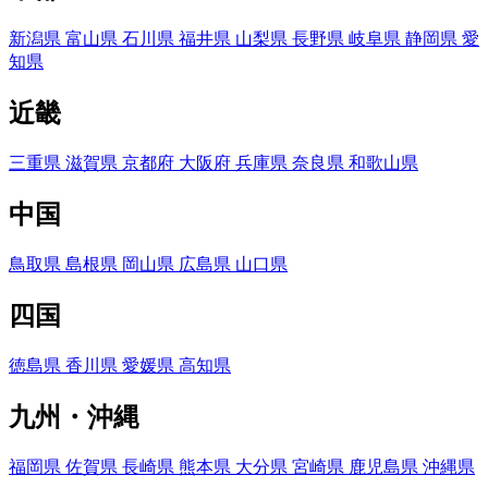
新潟県
富山県
石川県
福井県
山梨県
長野県
岐阜県
静岡県
愛
知県
近畿
三重県
滋賀県
京都府
大阪府
兵庫県
奈良県
和歌山県
中国
鳥取県
島根県
岡山県
広島県
山口県
四国
徳島県
香川県
愛媛県
高知県
九州・沖縄
福岡県
佐賀県
長崎県
熊本県
大分県
宮崎県
鹿児島県
沖縄県