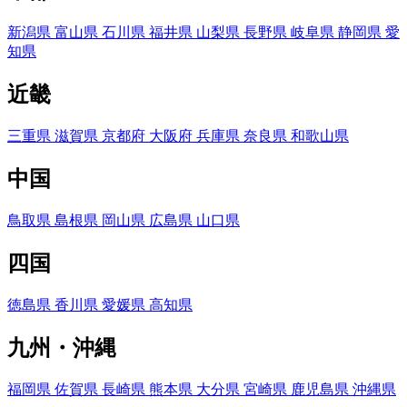
新潟県
富山県
石川県
福井県
山梨県
長野県
岐阜県
静岡県
愛
知県
近畿
三重県
滋賀県
京都府
大阪府
兵庫県
奈良県
和歌山県
中国
鳥取県
島根県
岡山県
広島県
山口県
四国
徳島県
香川県
愛媛県
高知県
九州・沖縄
福岡県
佐賀県
長崎県
熊本県
大分県
宮崎県
鹿児島県
沖縄県