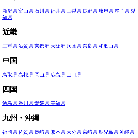
新潟県
富山県
石川県
福井県
山梨県
長野県
岐阜県
静岡県
愛
知県
近畿
三重県
滋賀県
京都府
大阪府
兵庫県
奈良県
和歌山県
中国
鳥取県
島根県
岡山県
広島県
山口県
四国
徳島県
香川県
愛媛県
高知県
九州・沖縄
福岡県
佐賀県
長崎県
熊本県
大分県
宮崎県
鹿児島県
沖縄県