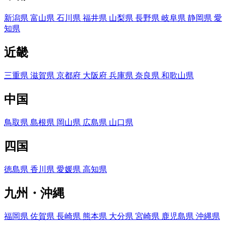
新潟県
富山県
石川県
福井県
山梨県
長野県
岐阜県
静岡県
愛
知県
近畿
三重県
滋賀県
京都府
大阪府
兵庫県
奈良県
和歌山県
中国
鳥取県
島根県
岡山県
広島県
山口県
四国
徳島県
香川県
愛媛県
高知県
九州・沖縄
福岡県
佐賀県
長崎県
熊本県
大分県
宮崎県
鹿児島県
沖縄県