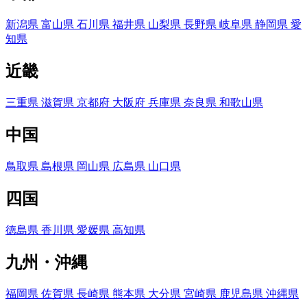
新潟県
富山県
石川県
福井県
山梨県
長野県
岐阜県
静岡県
愛
知県
近畿
三重県
滋賀県
京都府
大阪府
兵庫県
奈良県
和歌山県
中国
鳥取県
島根県
岡山県
広島県
山口県
四国
徳島県
香川県
愛媛県
高知県
九州・沖縄
福岡県
佐賀県
長崎県
熊本県
大分県
宮崎県
鹿児島県
沖縄県