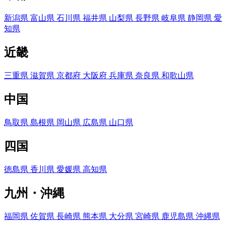
新潟県
富山県
石川県
福井県
山梨県
長野県
岐阜県
静岡県
愛
知県
近畿
三重県
滋賀県
京都府
大阪府
兵庫県
奈良県
和歌山県
中国
鳥取県
島根県
岡山県
広島県
山口県
四国
徳島県
香川県
愛媛県
高知県
九州・沖縄
福岡県
佐賀県
長崎県
熊本県
大分県
宮崎県
鹿児島県
沖縄県