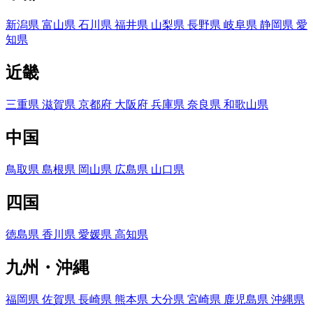
新潟県
富山県
石川県
福井県
山梨県
長野県
岐阜県
静岡県
愛
知県
近畿
三重県
滋賀県
京都府
大阪府
兵庫県
奈良県
和歌山県
中国
鳥取県
島根県
岡山県
広島県
山口県
四国
徳島県
香川県
愛媛県
高知県
九州・沖縄
福岡県
佐賀県
長崎県
熊本県
大分県
宮崎県
鹿児島県
沖縄県