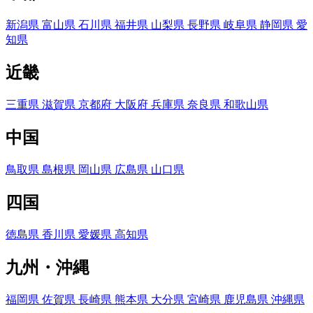
新潟県
富山県
石川県
福井県
山梨県
長野県
岐阜県
静岡県
愛
知県
近畿
三重県
滋賀県
京都府
大阪府
兵庫県
奈良県
和歌山県
中国
鳥取県
島根県
岡山県
広島県
山口県
四国
徳島県
香川県
愛媛県
高知県
九州・沖縄
福岡県
佐賀県
長崎県
熊本県
大分県
宮崎県
鹿児島県
沖縄県