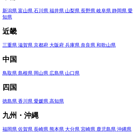
新潟県
富山県
石川県
福井県
山梨県
長野県
岐阜県
静岡県
愛
知県
近畿
三重県
滋賀県
京都府
大阪府
兵庫県
奈良県
和歌山県
中国
鳥取県
島根県
岡山県
広島県
山口県
四国
徳島県
香川県
愛媛県
高知県
九州・沖縄
福岡県
佐賀県
長崎県
熊本県
大分県
宮崎県
鹿児島県
沖縄県