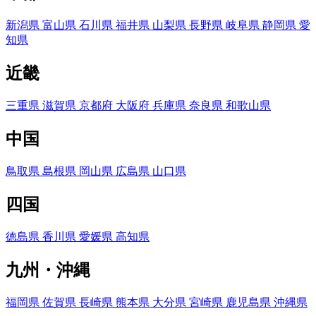
新潟県
富山県
石川県
福井県
山梨県
長野県
岐阜県
静岡県
愛
知県
近畿
三重県
滋賀県
京都府
大阪府
兵庫県
奈良県
和歌山県
中国
鳥取県
島根県
岡山県
広島県
山口県
四国
徳島県
香川県
愛媛県
高知県
九州・沖縄
福岡県
佐賀県
長崎県
熊本県
大分県
宮崎県
鹿児島県
沖縄県