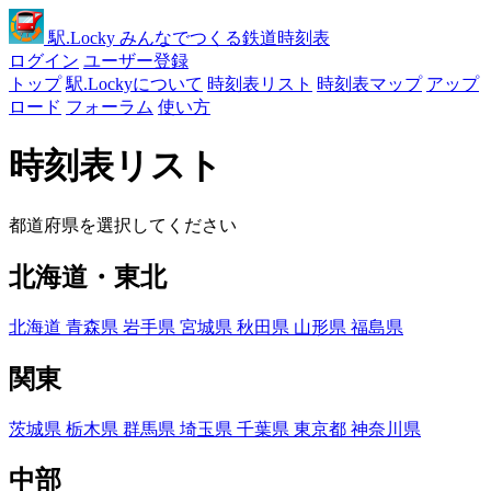
駅
.Locky
みんなでつくる鉄道時刻表
ログイン
ユーザー登録
トップ
駅.Lockyについて
時刻表リスト
時刻表マップ
アップ
ロード
フォーラム
使い方
時刻表リスト
都道府県を選択してください
北海道・東北
北海道
青森県
岩手県
宮城県
秋田県
山形県
福島県
関東
茨城県
栃木県
群馬県
埼玉県
千葉県
東京都
神奈川県
中部