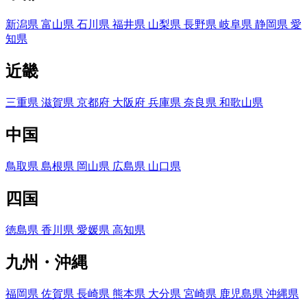
新潟県
富山県
石川県
福井県
山梨県
長野県
岐阜県
静岡県
愛
知県
近畿
三重県
滋賀県
京都府
大阪府
兵庫県
奈良県
和歌山県
中国
鳥取県
島根県
岡山県
広島県
山口県
四国
徳島県
香川県
愛媛県
高知県
九州・沖縄
福岡県
佐賀県
長崎県
熊本県
大分県
宮崎県
鹿児島県
沖縄県