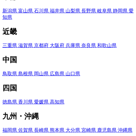
新潟県
富山県
石川県
福井県
山梨県
長野県
岐阜県
静岡県
愛
知県
近畿
三重県
滋賀県
京都府
大阪府
兵庫県
奈良県
和歌山県
中国
鳥取県
島根県
岡山県
広島県
山口県
四国
徳島県
香川県
愛媛県
高知県
九州・沖縄
福岡県
佐賀県
長崎県
熊本県
大分県
宮崎県
鹿児島県
沖縄県