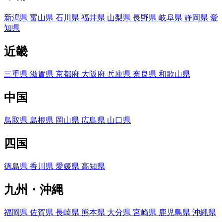
新潟県
富山県
石川県
福井県
山梨県
長野県
岐阜県
静岡県
愛
知県
近畿
三重県
滋賀県
京都府
大阪府
兵庫県
奈良県
和歌山県
中国
鳥取県
島根県
岡山県
広島県
山口県
四国
徳島県
香川県
愛媛県
高知県
九州・沖縄
福岡県
佐賀県
長崎県
熊本県
大分県
宮崎県
鹿児島県
沖縄県