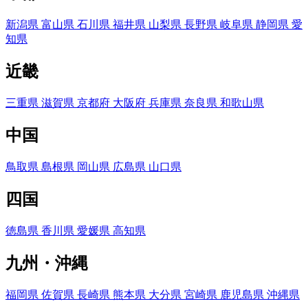
新潟県
富山県
石川県
福井県
山梨県
長野県
岐阜県
静岡県
愛
知県
近畿
三重県
滋賀県
京都府
大阪府
兵庫県
奈良県
和歌山県
中国
鳥取県
島根県
岡山県
広島県
山口県
四国
徳島県
香川県
愛媛県
高知県
九州・沖縄
福岡県
佐賀県
長崎県
熊本県
大分県
宮崎県
鹿児島県
沖縄県