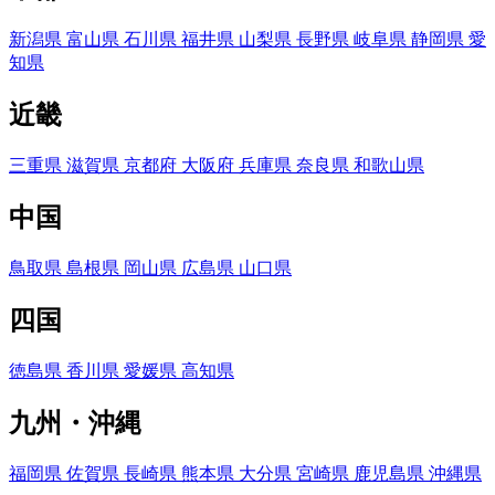
新潟県
富山県
石川県
福井県
山梨県
長野県
岐阜県
静岡県
愛
知県
近畿
三重県
滋賀県
京都府
大阪府
兵庫県
奈良県
和歌山県
中国
鳥取県
島根県
岡山県
広島県
山口県
四国
徳島県
香川県
愛媛県
高知県
九州・沖縄
福岡県
佐賀県
長崎県
熊本県
大分県
宮崎県
鹿児島県
沖縄県