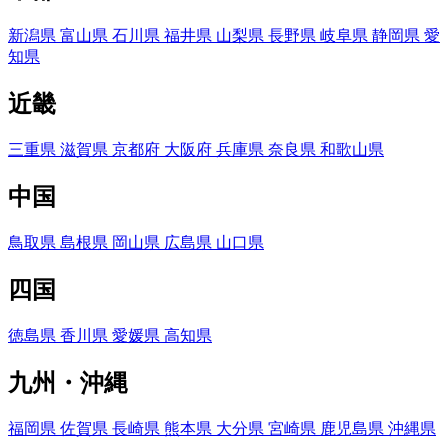
新潟県
富山県
石川県
福井県
山梨県
長野県
岐阜県
静岡県
愛
知県
近畿
三重県
滋賀県
京都府
大阪府
兵庫県
奈良県
和歌山県
中国
鳥取県
島根県
岡山県
広島県
山口県
四国
徳島県
香川県
愛媛県
高知県
九州・沖縄
福岡県
佐賀県
長崎県
熊本県
大分県
宮崎県
鹿児島県
沖縄県