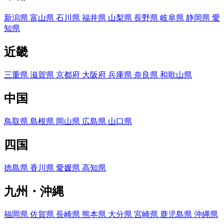
新潟県
富山県
石川県
福井県
山梨県
長野県
岐阜県
静岡県
愛
知県
近畿
三重県
滋賀県
京都府
大阪府
兵庫県
奈良県
和歌山県
中国
鳥取県
島根県
岡山県
広島県
山口県
四国
徳島県
香川県
愛媛県
高知県
九州・沖縄
福岡県
佐賀県
長崎県
熊本県
大分県
宮崎県
鹿児島県
沖縄県