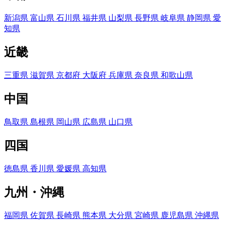
新潟県
富山県
石川県
福井県
山梨県
長野県
岐阜県
静岡県
愛
知県
近畿
三重県
滋賀県
京都府
大阪府
兵庫県
奈良県
和歌山県
中国
鳥取県
島根県
岡山県
広島県
山口県
四国
徳島県
香川県
愛媛県
高知県
九州・沖縄
福岡県
佐賀県
長崎県
熊本県
大分県
宮崎県
鹿児島県
沖縄県