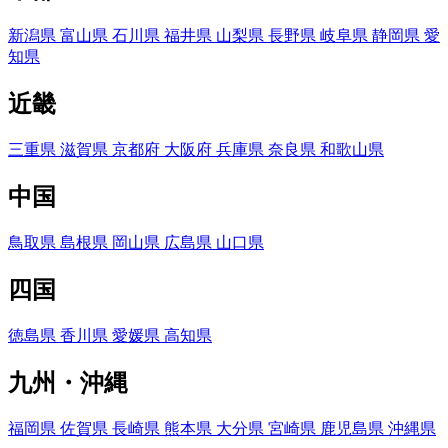
新潟県
富山県
石川県
福井県
山梨県
長野県
岐阜県
静岡県
愛
知県
近畿
三重県
滋賀県
京都府
大阪府
兵庫県
奈良県
和歌山県
中国
鳥取県
島根県
岡山県
広島県
山口県
四国
徳島県
香川県
愛媛県
高知県
九州・沖縄
福岡県
佐賀県
長崎県
熊本県
大分県
宮崎県
鹿児島県
沖縄県