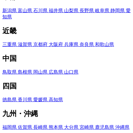
新潟県
富山県
石川県
福井県
山梨県
長野県
岐阜県
静岡県
愛
知県
近畿
三重県
滋賀県
京都府
大阪府
兵庫県
奈良県
和歌山県
中国
鳥取県
島根県
岡山県
広島県
山口県
四国
徳島県
香川県
愛媛県
高知県
九州・沖縄
福岡県
佐賀県
長崎県
熊本県
大分県
宮崎県
鹿児島県
沖縄県