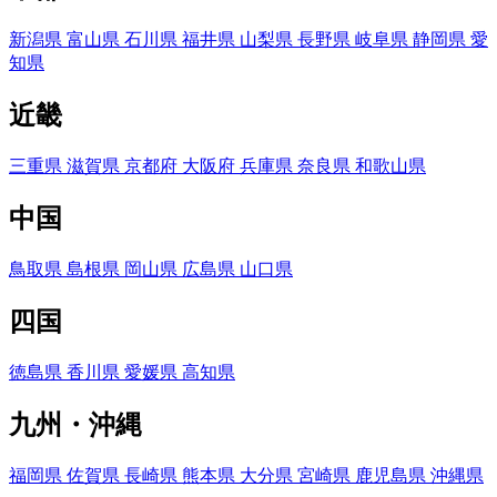
新潟県
富山県
石川県
福井県
山梨県
長野県
岐阜県
静岡県
愛
知県
近畿
三重県
滋賀県
京都府
大阪府
兵庫県
奈良県
和歌山県
中国
鳥取県
島根県
岡山県
広島県
山口県
四国
徳島県
香川県
愛媛県
高知県
九州・沖縄
福岡県
佐賀県
長崎県
熊本県
大分県
宮崎県
鹿児島県
沖縄県