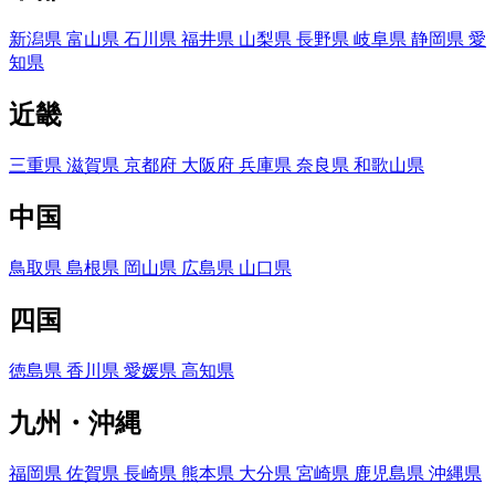
新潟県
富山県
石川県
福井県
山梨県
長野県
岐阜県
静岡県
愛
知県
近畿
三重県
滋賀県
京都府
大阪府
兵庫県
奈良県
和歌山県
中国
鳥取県
島根県
岡山県
広島県
山口県
四国
徳島県
香川県
愛媛県
高知県
九州・沖縄
福岡県
佐賀県
長崎県
熊本県
大分県
宮崎県
鹿児島県
沖縄県