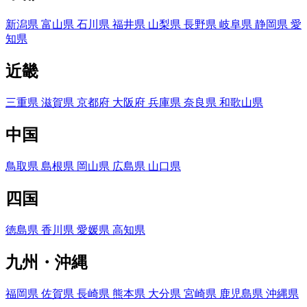
新潟県
富山県
石川県
福井県
山梨県
長野県
岐阜県
静岡県
愛
知県
近畿
三重県
滋賀県
京都府
大阪府
兵庫県
奈良県
和歌山県
中国
鳥取県
島根県
岡山県
広島県
山口県
四国
徳島県
香川県
愛媛県
高知県
九州・沖縄
福岡県
佐賀県
長崎県
熊本県
大分県
宮崎県
鹿児島県
沖縄県