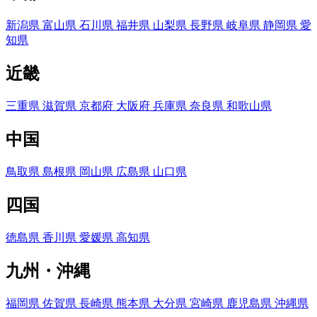
新潟県
富山県
石川県
福井県
山梨県
長野県
岐阜県
静岡県
愛
知県
近畿
三重県
滋賀県
京都府
大阪府
兵庫県
奈良県
和歌山県
中国
鳥取県
島根県
岡山県
広島県
山口県
四国
徳島県
香川県
愛媛県
高知県
九州・沖縄
福岡県
佐賀県
長崎県
熊本県
大分県
宮崎県
鹿児島県
沖縄県