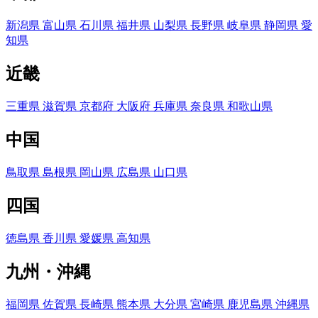
新潟県
富山県
石川県
福井県
山梨県
長野県
岐阜県
静岡県
愛
知県
近畿
三重県
滋賀県
京都府
大阪府
兵庫県
奈良県
和歌山県
中国
鳥取県
島根県
岡山県
広島県
山口県
四国
徳島県
香川県
愛媛県
高知県
九州・沖縄
福岡県
佐賀県
長崎県
熊本県
大分県
宮崎県
鹿児島県
沖縄県