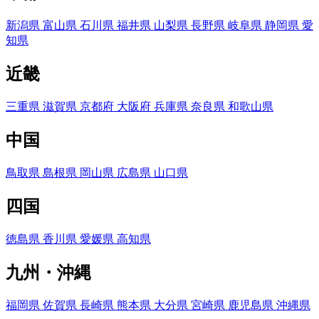
新潟県
富山県
石川県
福井県
山梨県
長野県
岐阜県
静岡県
愛
知県
近畿
三重県
滋賀県
京都府
大阪府
兵庫県
奈良県
和歌山県
中国
鳥取県
島根県
岡山県
広島県
山口県
四国
徳島県
香川県
愛媛県
高知県
九州・沖縄
福岡県
佐賀県
長崎県
熊本県
大分県
宮崎県
鹿児島県
沖縄県