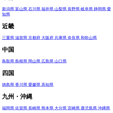
新潟県
富山県
石川県
福井県
山梨県
長野県
岐阜県
静岡県
愛
知県
近畿
三重県
滋賀県
京都府
大阪府
兵庫県
奈良県
和歌山県
中国
鳥取県
島根県
岡山県
広島県
山口県
四国
徳島県
香川県
愛媛県
高知県
九州・沖縄
福岡県
佐賀県
長崎県
熊本県
大分県
宮崎県
鹿児島県
沖縄県