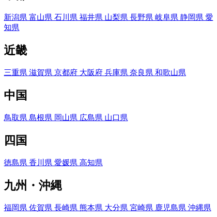
新潟県
富山県
石川県
福井県
山梨県
長野県
岐阜県
静岡県
愛
知県
近畿
三重県
滋賀県
京都府
大阪府
兵庫県
奈良県
和歌山県
中国
鳥取県
島根県
岡山県
広島県
山口県
四国
徳島県
香川県
愛媛県
高知県
九州・沖縄
福岡県
佐賀県
長崎県
熊本県
大分県
宮崎県
鹿児島県
沖縄県