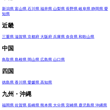
新潟県
富山県
石川県
福井県
山梨県
長野県
岐阜県
静岡県
愛
知県
近畿
三重県
滋賀県
京都府
大阪府
兵庫県
奈良県
和歌山県
中国
鳥取県
島根県
岡山県
広島県
山口県
四国
徳島県
香川県
愛媛県
高知県
九州・沖縄
福岡県
佐賀県
長崎県
熊本県
大分県
宮崎県
鹿児島県
沖縄県