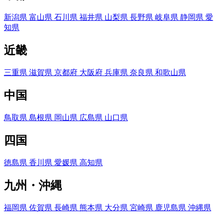
新潟県
富山県
石川県
福井県
山梨県
長野県
岐阜県
静岡県
愛
知県
近畿
三重県
滋賀県
京都府
大阪府
兵庫県
奈良県
和歌山県
中国
鳥取県
島根県
岡山県
広島県
山口県
四国
徳島県
香川県
愛媛県
高知県
九州・沖縄
福岡県
佐賀県
長崎県
熊本県
大分県
宮崎県
鹿児島県
沖縄県