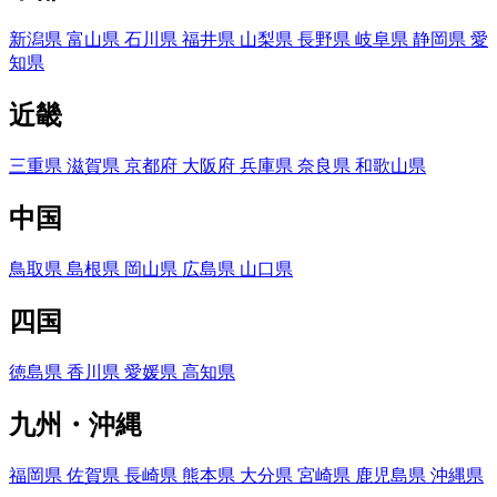
新潟県
富山県
石川県
福井県
山梨県
長野県
岐阜県
静岡県
愛
知県
近畿
三重県
滋賀県
京都府
大阪府
兵庫県
奈良県
和歌山県
中国
鳥取県
島根県
岡山県
広島県
山口県
四国
徳島県
香川県
愛媛県
高知県
九州・沖縄
福岡県
佐賀県
長崎県
熊本県
大分県
宮崎県
鹿児島県
沖縄県