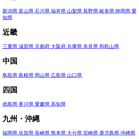
新潟県
富山県
石川県
福井県
山梨県
長野県
岐阜県
静岡県
愛
知県
近畿
三重県
滋賀県
京都府
大阪府
兵庫県
奈良県
和歌山県
中国
鳥取県
島根県
岡山県
広島県
山口県
四国
徳島県
香川県
愛媛県
高知県
九州・沖縄
福岡県
佐賀県
長崎県
熊本県
大分県
宮崎県
鹿児島県
沖縄県