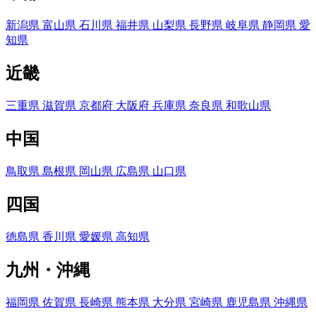
新潟県
富山県
石川県
福井県
山梨県
長野県
岐阜県
静岡県
愛
知県
近畿
三重県
滋賀県
京都府
大阪府
兵庫県
奈良県
和歌山県
中国
鳥取県
島根県
岡山県
広島県
山口県
四国
徳島県
香川県
愛媛県
高知県
九州・沖縄
福岡県
佐賀県
長崎県
熊本県
大分県
宮崎県
鹿児島県
沖縄県