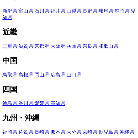
新潟県
富山県
石川県
福井県
山梨県
長野県
岐阜県
静岡県
愛
知県
近畿
三重県
滋賀県
京都府
大阪府
兵庫県
奈良県
和歌山県
中国
鳥取県
島根県
岡山県
広島県
山口県
四国
徳島県
香川県
愛媛県
高知県
九州・沖縄
福岡県
佐賀県
長崎県
熊本県
大分県
宮崎県
鹿児島県
沖縄県