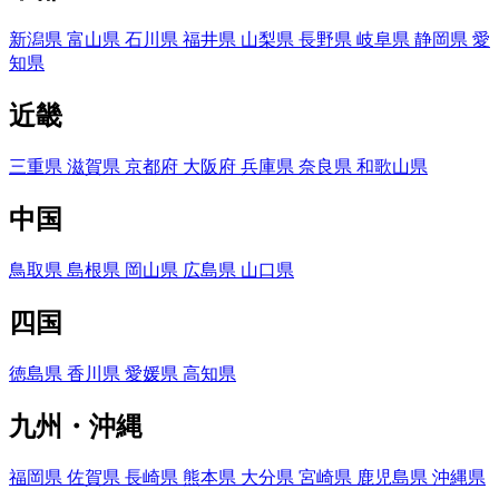
新潟県
富山県
石川県
福井県
山梨県
長野県
岐阜県
静岡県
愛
知県
近畿
三重県
滋賀県
京都府
大阪府
兵庫県
奈良県
和歌山県
中国
鳥取県
島根県
岡山県
広島県
山口県
四国
徳島県
香川県
愛媛県
高知県
九州・沖縄
福岡県
佐賀県
長崎県
熊本県
大分県
宮崎県
鹿児島県
沖縄県