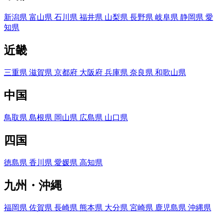
新潟県
富山県
石川県
福井県
山梨県
長野県
岐阜県
静岡県
愛
知県
近畿
三重県
滋賀県
京都府
大阪府
兵庫県
奈良県
和歌山県
中国
鳥取県
島根県
岡山県
広島県
山口県
四国
徳島県
香川県
愛媛県
高知県
九州・沖縄
福岡県
佐賀県
長崎県
熊本県
大分県
宮崎県
鹿児島県
沖縄県