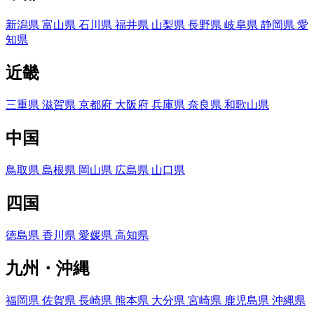
新潟県
富山県
石川県
福井県
山梨県
長野県
岐阜県
静岡県
愛
知県
近畿
三重県
滋賀県
京都府
大阪府
兵庫県
奈良県
和歌山県
中国
鳥取県
島根県
岡山県
広島県
山口県
四国
徳島県
香川県
愛媛県
高知県
九州・沖縄
福岡県
佐賀県
長崎県
熊本県
大分県
宮崎県
鹿児島県
沖縄県